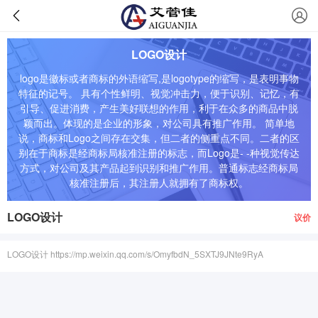
LOGO设计
logo是徽标或者商标的外语缩写,是logotype的缩写，是表明事物
特征的记号。 具有个性鲜明、视觉冲击力，便于识别、记忆，有
引导、促进消费，产生美好联想的作用，利于在众多的商品中脱
颖而出。体现的是企业的形象，对公司具有推广作用。 简单地
说，商标和Logo之间存在交集，但二者的侧重点不同。二者的区
别在于商标是经商标局核准注册的标志，而Logo是- -种视觉传达
方式，对公司及其产品起到识别和推广作用。普通标志经商标局
核准注册后，其注册人就拥有了商标权。
LOGO设计
议价
LOGO设计 https://mp.weixin.qq.com/s/OmyfbdN_5SXTJ9JNte9RyA