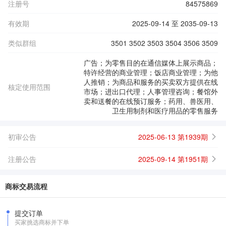
注册号
84575869
有效期
2025-09-14 至 2035-09-13
类似群组
3501 3502 3503 3504 3506 3509
广告；为零售目的在通信媒体上展示商品；
特许经营的商业管理；饭店商业管理；为他
人推销；为商品和服务的买卖双方提供在线
核定使用范围
市场；进出口代理；人事管理咨询；餐馆外
卖和送餐的在线预订服务；药用、兽医用、
卫生用制剂和医疗用品的零售服务
初审公告
2025-06-13 第1939期
注册公告
2025-09-14 第1951期
商标交易流程
提交订单
买家挑选商标并下单