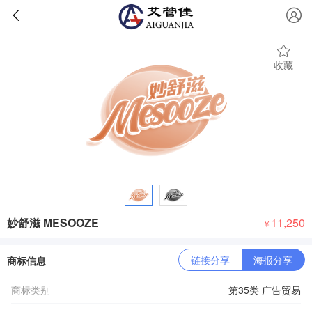
收藏
妙舒滋 MESOOZE
11,250
￥
链接分享
海报分享
商标信息
商标类别
第35类 广告贸易