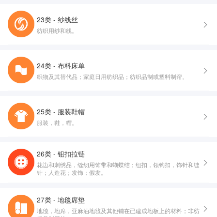
23类 - 纱线丝
纺织用纱和线。
24类 - 布料床单
织物及其替代品；家庭日用纺织品；纺织品制或塑料制帘。
25类 - 服装鞋帽
服装，鞋，帽。
26类 - 钮扣拉链
花边和刺绣品，缝纫用饰带和蝴蝶结；纽扣，领钩扣，饰针和缝
针；人造花；发饰；假发。
27类 - 地毯席垫
地毯，地席，亚麻油地毡及其他铺在已建成地板上的材料；非纺