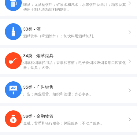
啤酒；无酒精饮料；矿泉水和汽水；水果饮料及果汁；糖浆及其
他用于制无酒精饮料的制剂。
33类 - 酒
酒精饮料（啤酒除外）；制饮料用酒精制剂。
34类 - 烟草烟具
烟草和烟草代用品；香烟和雪茄；电子香烟和吸烟者用口腔雾化
器；烟具；火柴。
35类 - 广告销售
广告；商业经营、组织和管理；办公事务。
36类 - 金融物管
金融，货币和银行服务；保险服务；不动产服务。