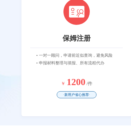
保姆注册
• 一对一顾问，申请前近似查询，避免风险
• 申报材料整理与填报、所有流程代办
1200
￥
/件
·新用户省心推荐·