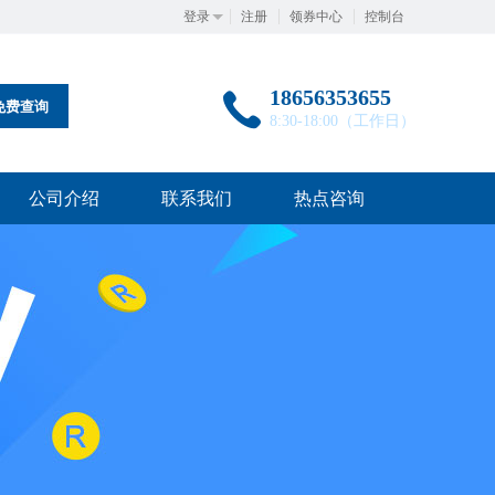
登录
注册
领券中心
控制台
18656353655
免费查询
8:30-18:00（工作日）
公司介绍
联系我们
热点咨询