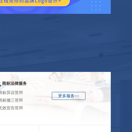
商标法律服务
 商标异议答辩
更多服务>>
 商标撤三答辩
 无效宣告答辩