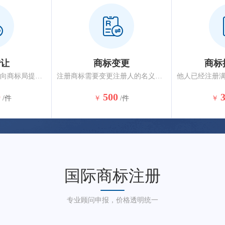
转让
商标变更
商标
转让注册商标的，应向商标局提出申请。相同或类似商品、服务上的相同近似商标应一并转让，约6-10个月核准完成。
注册商标需要变更注册人的名义、地址或者其他注册事项的，应当提出变更申请。变更商标注册人名义或地址的，商标注册人应将其全部注册商标一并变更，约3-5个月核准完成。
0
500
/件
￥
/件
￥
国际商标注册
专业顾问申报，价格透明统一