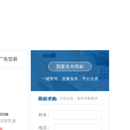
-广告贸易
我要发布商标
一键查询，批量发布，平台挂售
商标求购
主动出击，发布求购需求
CTOR
姓名：
洗手液；洗衣液；洁肤乳液；香皂；清洁制剂；香精油；化妆品；美容面膜；牙膏；熏香
电话：
00