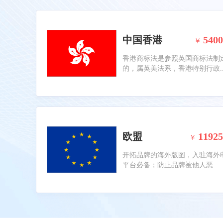
中国香港
5400
￥
香港商标法是参照英国商标法制
的，属英美法系，香港特别行政..
欧盟
11925
￥
开拓品牌的海外版图，入驻海外
平台必备；防止品牌被他人恶...