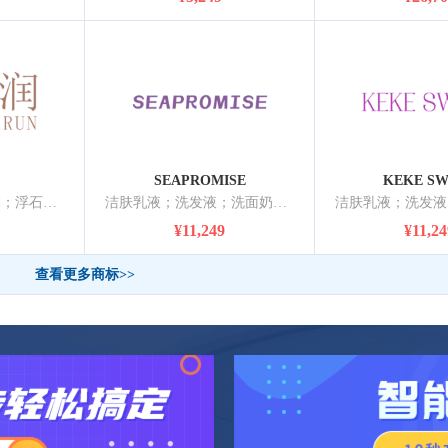
SEAPROMISE
KEKE S
洁肤乳液；清洁制剂；浮石；香精油；化妆品；美容面膜；口气清新喷雾；熏日用织品用香囊；动物用化妆品；空气芳香剂
洁肤乳液；洗发液；洗面奶；香皂；香精油；化妆品；增白霜；祛斑霜；美容面膜；香水
¥11,249
¥11,24
查看更多商标>>