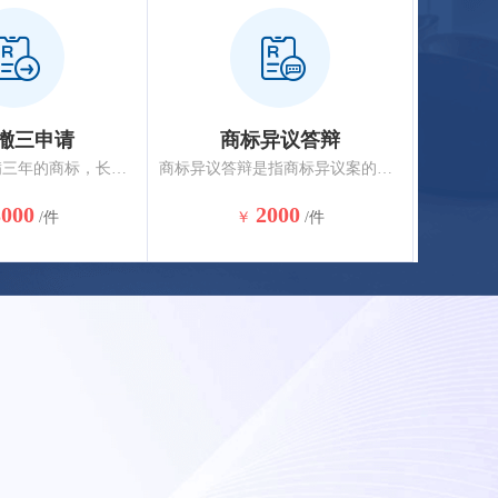
撤三申请
商标异议答辩
他人已经注册满三年的商标，长期不使用，向商标局要求撤销该商标，任何单位或者个人均可向商标局递交撤销申请。
商标异议答辩是指商标异议案的被异议人在法定期限内对异议理由以书面形式进行辩驳的法律行为。
3000
2000
/件
￥
/件