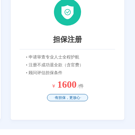
担保注册
• 申请审查专业人士全程护航
• 注册不成功退全款（含官费）
• 顾问评估担保条件
1600
￥
/件
·有担保，更放心·