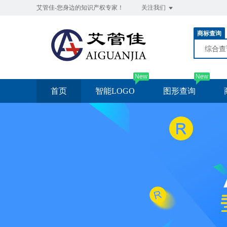
艾管佳-您身边的知识产权专家！
关注我们
商标查询
综合
New
New
首页
智能LOGO
图形查询