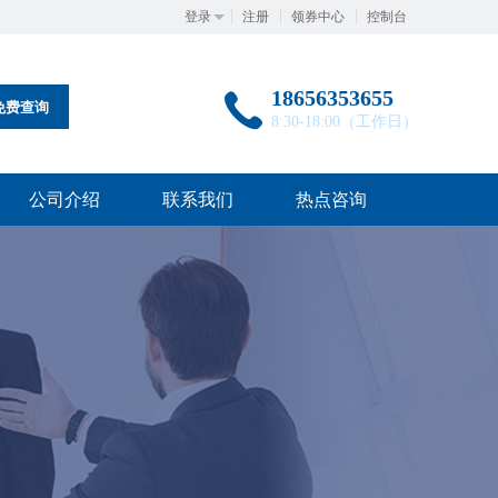
登录
注册
领券中心
控制台
18656353655
免费查询
8:30-18:00（工作日）
公司介绍
联系我们
热点咨询