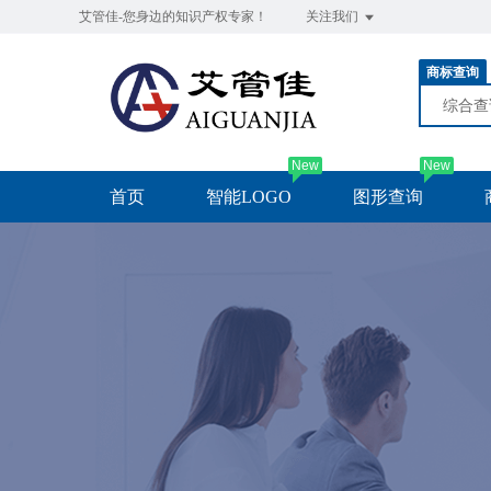
艾管佳-您身边的知识产权专家！
关注我们
商标查询
综合
New
New
首页
智能LOGO
图形查询