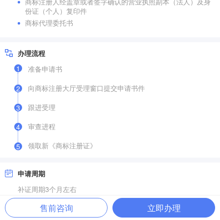
商标注册人经盖章或者签字确认的营业执照副本（法人）及身
份证（个人）复印件
商标代理委托书
办理流程
1
准备申请书
向商标注册大厅受理窗口提交申请书件
2
跟进受理
3
审查进程
4
领取新《商标注册证》
5
申请周期
补证周期3个月左右
售前咨询
立即办理
文档下载