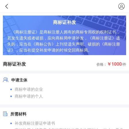
商标证补发
《商标注册证》是商标注册人拥有的商标专用权的权利证书，
若发生遗失或者破损，应向商标局申请补发，《商标注册证》遗
失的，应当在《商标公告》上刊登遗失声明。破损的《商标注册
证》，应当在提交补发申请的时候交回商标局。
商标证补发
￥1000
价格：
/件
申请主体
商标申请的企业
商标申请的个人
所需材料
补发商标注册证申请书