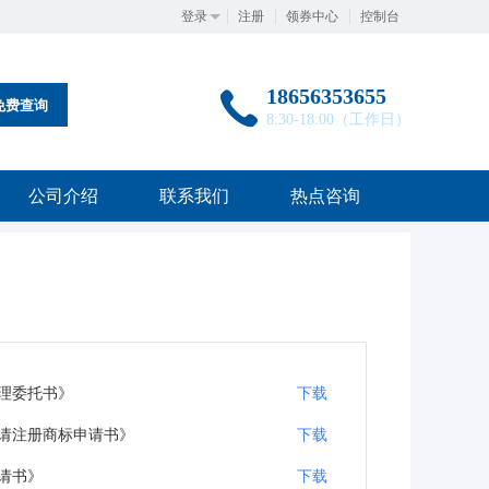
登录
注册
领券中心
控制台
18656353655
免费查询
8:30-18:00（工作日）
公司介绍
联系我们
热点咨询
理委托书》
下载
请注册商标申请书》
下载
请书》
下载