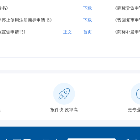
请书》
下载
《商标异议申
年停止使用注册商标申请书》
下载
《驳回复审申
效宣告申请书》
正文
首页
《商标补发申
优
报件快 效率高
更专业