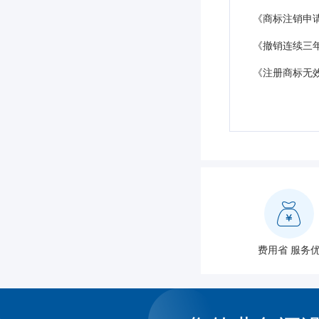
《商标注销申
《撤销连续三
《注册商标无
费用省 服务