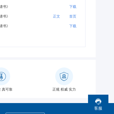
请书》
下载
请书》
正文
首页
请书》
下载
 真可靠
正规 权威 实力
客服