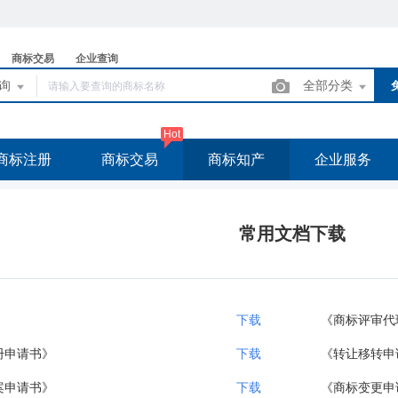
商标交易
企业查询
查询
全部分类
Hot
商标注册
商标交易
商标知产
企业服务
常用文档下载
》
下载
《商标评审代
册申请书》
下载
《转让移转申
案申请书》
下载
《商标变更申