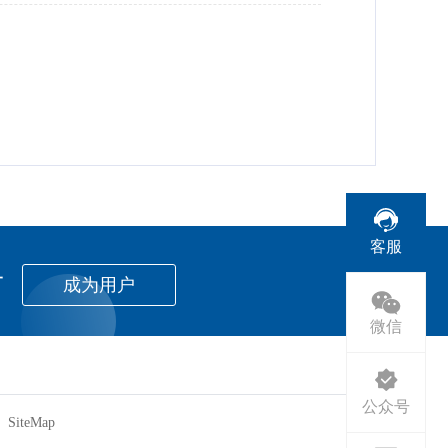
客服
者
成为用户
微信
公众号
SiteMap