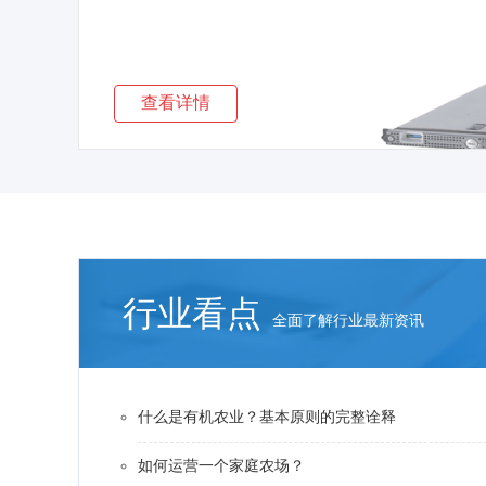
查看详情
行业看点
全面了解行业最新资讯
什么是有机农业？基本原则的完整诠释
如何运营一个家庭农场？