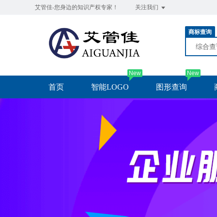
艾管佳-您身边的知识产权专家！
关注我们
商标查询
综合
New
New
首页
智能LOGO
图形查询