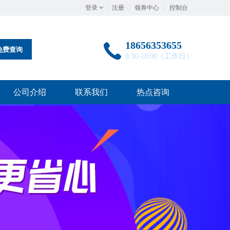
登录
注册
领券中心
控制台
18656353655
免费查询
8:30-18:00（工作日）
公司介绍
联系我们
热点咨询